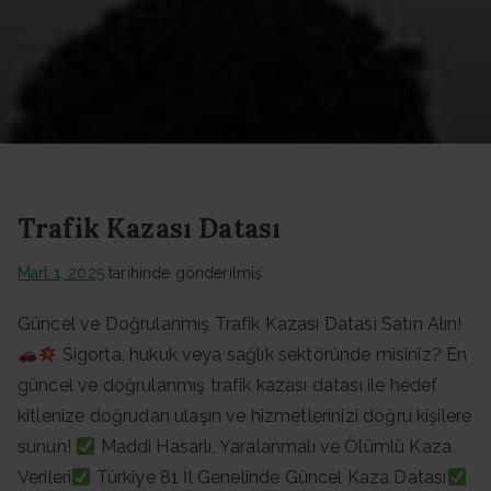
Datası -
Güncel
Data
Trafik Kazası Datası
Mart 1, 2025
tarihinde gönderilmiş
Güncel ve Doğrulanmış Trafik Kazası Datası Satın Alın!
Sigorta, hukuk veya sağlık sektöründe misiniz? En
güncel ve doğrulanmış trafik kazası datası ile hedef
kitlenize doğrudan ulaşın ve hizmetlerinizi doğru kişilere
sunun!
Maddi Hasarlı, Yaralanmalı ve Ölümlü Kaza
Verileri
Türkiye 81 İl Genelinde Güncel Kaza Datası