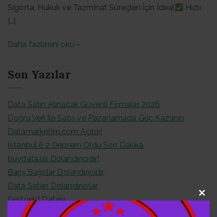
Sigorta, Hukuk ve Tazminat Süreçleri İçin İdeal
Hızlı
[…]
Daha fazlasını oku
Son Yazılar
Data Satın Alınacak Güvenli Firmalar 2026
Doğru Veri ile Satış ve Pazarlamada Güç Kazanın
Datamarketim.com Açıldı!
İstanbul 6.2 Deprem Oldu Son Dakika
buydata.us Dolandırıcıdır!
Barış Bağırlar Dolandırıcıdır
Data Satan Dolandırıcılar
Festgeld Datası
Clo
Almanya Festgeld Datası
this