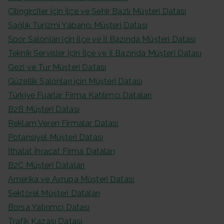
Çilingirciler İçin İlçe ve Şehir Bazlı Müşteri Datası
Sağlık Turizmi Yabancı Müşteri Datası
Spor Salonları için İlçe ve İl Bazında Müşteri Datası
Teknik Servisler İçin İlçe ve İl Bazında Müşteri Datası
Gezi ve Tur Müşteri Datası
Güzellik Salonları için Müşteri Datası
Türkiye Fuarlar Firma Katılımcı Dataları
B2B Müşteri Datası
Reklam Veren Firmalar Datası
Potansiyel Müşteri Datası
İthalat İhracat Firma Dataları
B2C Müşteri Dataları
Amerika ve Avrupa Müşteri Datası
Sektörel Müşteri Dataları
Borsa Yatırımcı Datası
Trafik Kazası Datası