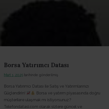
Datası -
Güncel
Data
Borsa Yatırımcı Datası
Mart 1, 2025
tarihinde gönderilmiş
Borsa Yatırımcı Datası ile Satış ve Yatırımlarınızı
Güçlendirin!
Borsa ve yatırım piyasasında doğru
müşterilere ulaşmak mı istiyorsunuz?
Telefondatasi.com olarak sizlere güncel ve