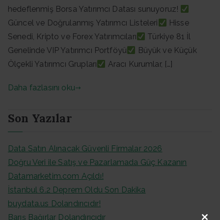
hedeflenmiş Borsa Yatırımcı Datası sunuyoruz!
Güncel ve Doğrulanmış Yatırımcı Listeleri
Hisse
Senedi, Kripto ve Forex Yatırımcıları
Türkiye 81 İl
Genelinde VIP Yatırımcı Portföyü
Büyük ve Küçük
Ölçekli Yatırımcı Grupları
Aracı Kurumlar, […]
Daha fazlasını oku
Son Yazılar
Data Satın Alınacak Güvenli Firmalar 2026
Doğru Veri ile Satış ve Pazarlamada Güç Kazanın
Datamarketim.com Açıldı!
İstanbul 6.2 Deprem Oldu Son Dakika
buydata.us Dolandırıcıdır!
Barış Bağırlar Dolandırıcıdır