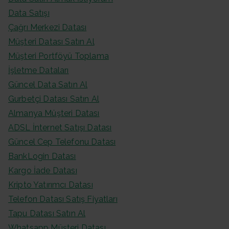
Data Satışı
Çağrı Merkezi Datası
Müşteri Datası Satın Al
Müşteri Portföyü Toplama
İşletme Dataları
Güncel Data Satın Al
Gurbetçi Datası Satın Al
Almanya Müşteri Datası
ADSL İnternet Satışı Datası
Güncel Cep Telefonu Datası
BankLogin Datası
Kargo İade Datası
Kripto Yatırımcı Datası
Telefon Datası Satış Fiyatları
Tapu Datası Satın Al
Whatsapp Müşteri Datası