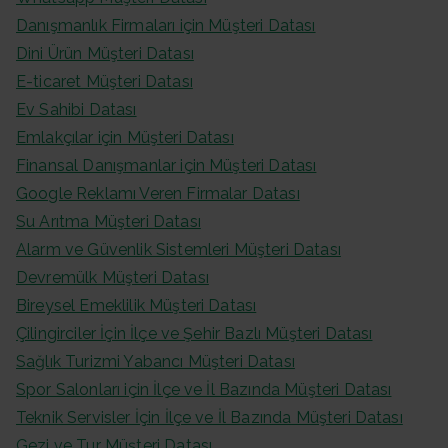
Danışmanlık Firmaları için Müşteri Datası
Dini Ürün Müşteri Datası
E-ticaret Müşteri Datası
Ev Sahibi Datası
Emlakçılar için Müşteri Datası
Finansal Danışmanlar için Müşteri Datası
Google Reklamı Veren Firmalar Datası
Su Arıtma Müşteri Datası
Alarm ve Güvenlik Sistemleri Müşteri Datası
Devremülk Müşteri Datası
Bireysel Emeklilik Müşteri Datası
Çilingirciler İçin İlçe ve Şehir Bazlı Müşteri Datası
Sağlık Turizmi Yabancı Müşteri Datası
Spor Salonları için İlçe ve İl Bazında Müşteri Datası
Teknik Servisler İçin İlçe ve İl Bazında Müşteri Datası
Gezi ve Tur Müşteri Datası