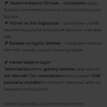
Telekomünikasyon Firmaları
–
Gurbetçilere
uygun
fiyatlarla hizmetlerinizi sunun ve müşteri portföyünüzü
büyütün.
Hizmet ve Ürün Sağlayıcıları
– Gurbetçilere yönelik
hedeflenmiş pazarlama ile yüksek dönüşüm oranı elde
edin.
Bankalar ve Sigorta Şirketleri
– Gurbetçilere finansal
hizmetler sunarak, müşteri kitlenizi genişletin.
Hemen İletişime Geçin!
Telefondatasi.com
ile
gurbetçi datasına
sahip olun ve
yurt dışındaki Türk vatandaşlarına
kolayca ulaşın!
Etkili
pazarlama stratejileri
ile dönüşüm oranlarınızı artırın ve
satışlarınızı hızla büyütün.
Geliştirici:
admin
Mart 1, 2025
tarihinde gönderilmiş