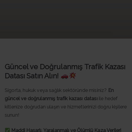
Datası -
Güncel
Data
Güncel ve Doğrulanmış Trafik Kazası
Datası Satın Alın!
Sigorta, hukuk veya sağlık sektöründe misiniz?
En
güncel ve doğrulanmış trafik kazası datası
ile hedef
kitlenize doğrudan ulaşın ve hizmetlerinizi doğru kişilere
sunun!
Maddi Hasarlı, Yaralanmalı ve Ölümlü Kaza Verileri