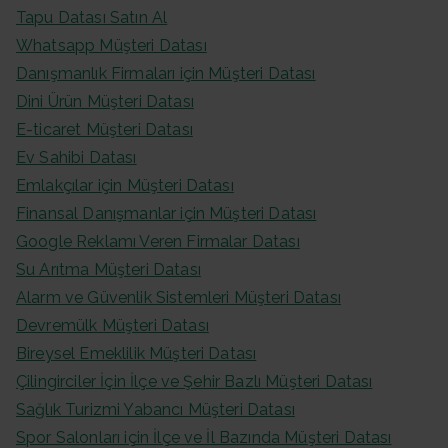
Tapu Datası Satın Al
Whatsapp Müşteri Datası
Danışmanlık Firmaları için Müşteri Datası
Dini Ürün Müşteri Datası
E-ticaret Müşteri Datası
Ev Sahibi Datası
Emlakçılar için Müşteri Datası
Finansal Danışmanlar için Müşteri Datası
Google Reklamı Veren Firmalar Datası
Su Arıtma Müşteri Datası
Alarm ve Güvenlik Sistemleri Müşteri Datası
Devremülk Müşteri Datası
Bireysel Emeklilik Müşteri Datası
Çilingirciler İçin İlçe ve Şehir Bazlı Müşteri Datası
Sağlık Turizmi Yabancı Müşteri Datası
Spor Salonları için İlçe ve İl Bazında Müşteri Datası