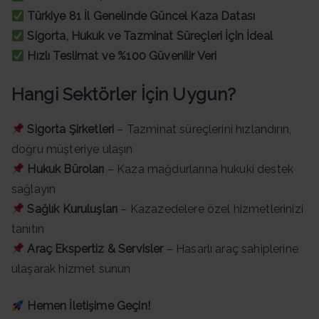
Türkiye 81 İl Genelinde Güncel Kaza Datası
Sigorta, Hukuk ve Tazminat Süreçleri İçin İdeal
Hızlı Teslimat ve %100 Güvenilir Veri
Hangi Sektörler İçin Uygun?
Sigorta Şirketleri
– Tazminat süreçlerini hızlandırın,
doğru müşteriye ulaşın
Hukuk Büroları
– Kaza mağdurlarına hukuki destek
sağlayın
Sağlık Kuruluşları
– Kazazedelere özel hizmetlerinizi
tanıtın
Araç Ekspertiz & Servisler
– Hasarlı araç sahiplerine
ulaşarak hizmet sunun
Hemen İletişime Geçin!