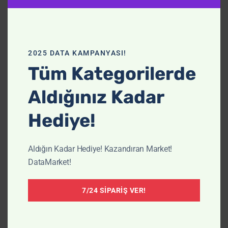
2025 DATA KAMPANYASI!
Tüm Kategorilerde
Ad
*
Aldığınız Kadar
Hediye!
E-posta
*
Aldığın Kadar Hediye! Kazandıran Market!
DataMarket!
İnternet sitesi
7/24 SIPARIŞ VER!