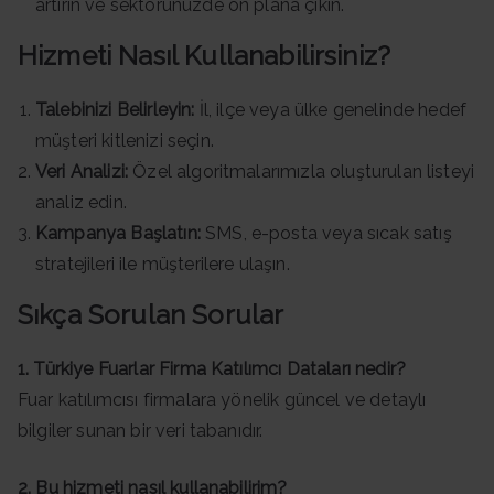
artırın ve sektörünüzde ön plana çıkın.
Hizmeti Nasıl Kullanabilirsiniz?
Talebinizi Belirleyin:
İl, ilçe veya ülke genelinde hedef
müşteri kitlenizi seçin.
Veri Analizi:
Özel algoritmalarımızla oluşturulan listeyi
analiz edin.
Kampanya Başlatın:
SMS, e-posta veya sıcak satış
stratejileri ile müşterilere ulaşın.
Sıkça Sorulan Sorular
1. Türkiye Fuarlar Firma Katılımcı Dataları nedir?
Fuar katılımcısı firmalara yönelik güncel ve detaylı
bilgiler sunan bir veri tabanıdır.
2. Bu hizmeti nasıl kullanabilirim?