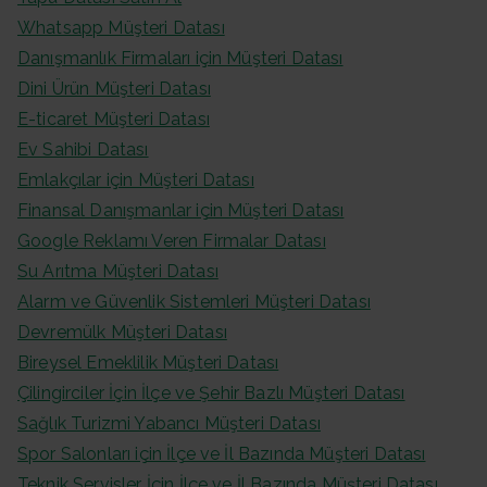
Whatsapp Müşteri Datası
Danışmanlık Firmaları için Müşteri Datası
Dini Ürün Müşteri Datası
E-ticaret Müşteri Datası
Ev Sahibi Datası
Emlakçılar için Müşteri Datası
Finansal Danışmanlar için Müşteri Datası
Google Reklamı Veren Firmalar Datası
Su Arıtma Müşteri Datası
Alarm ve Güvenlik Sistemleri Müşteri Datası
Devremülk Müşteri Datası
Bireysel Emeklilik Müşteri Datası
Çilingirciler İçin İlçe ve Şehir Bazlı Müşteri Datası
Sağlık Turizmi Yabancı Müşteri Datası
Spor Salonları için İlçe ve İl Bazında Müşteri Datası
Teknik Servisler İçin İlçe ve İl Bazında Müşteri Datası