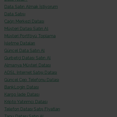
Data Satın Almak İstiyorum
Data Satışı
Çağrı Merkezi Datası
Müşteri Datası Satın Al
Müşteri Portföyü Toplama
İşletme Dataları
Güncel Data Satın Al
Gurbetçi Datası Satın Al
Almanya Müşteri Datası
ADSL İnternet Satışı Datası
Güncel Cep Telefonu Datası
BankLogin Datası
Kargo İade Datası
Kripto Yatırımcı Datası
Telefon Datası Satış Fiyatları
Tapu Datası Satın Al