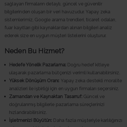
sağlayan firmaların detaylı, güncel ve güvenilir
bilgilerinden oluşan bir veri havuzudur. Yapay zeka
sistemlerimiz, Google arama trendleri, ticaret odaları,
fuar kayıtları gibi kaynaklardan alınan bilgileri analiz
ederek size en uygun müşteri listelerini oluşturur.
Neden Bu Hizmet?
Hedefe Yönelik Pazarlama:
Doğru hedef kitleye
ulaşarak pazarlama bütçenizi verimli kullanabilirsiniz.
Yüksek Dönüşüm Oranı:
Yapay zeka destekli moralite
analizleri ile işbirliği için en uygun firmaları seçersiniz.
Zamandan ve Kaynaktan Tasarruf:
Güncel ve
doğrulanmış bilgilerle pazarlama süreçlerinizi
hızlandırabilirsiniz.
İşletmenizi Büyütün:
Daha fazla müşteriyle karlılığınızı