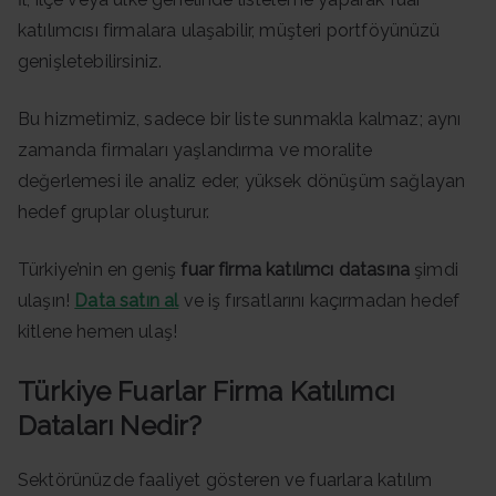
katılımcısı firmalara ulaşabilir, müşteri portföyünüzü
genişletebilirsiniz.
Bu hizmetimiz, sadece bir liste sunmakla kalmaz; aynı
zamanda firmaları yaşlandırma ve moralite
değerlemesi ile analiz eder, yüksek dönüşüm sağlayan
hedef gruplar oluşturur.
Türkiye’nin en geniş
fuar firma katılımcı datasına
şimdi
ulaşın!
Data satın al
ve iş fırsatlarını kaçırmadan hedef
kitlene hemen ulaş!
Türkiye Fuarlar Firma Katılımcı
Dataları Nedir?
Sektörünüzde faaliyet gösteren ve fuarlara katılım