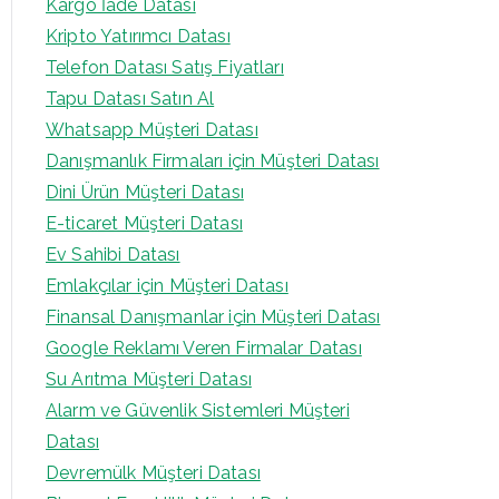
Kargo İade Datası
Kripto Yatırımcı Datası
Telefon Datası Satış Fiyatları
Tapu Datası Satın Al
Whatsapp Müşteri Datası
Danışmanlık Firmaları için Müşteri Datası
Dini Ürün Müşteri Datası
E-ticaret Müşteri Datası
Ev Sahibi Datası
Emlakçılar için Müşteri Datası
Finansal Danışmanlar için Müşteri Datası
Google Reklamı Veren Firmalar Datası
Su Arıtma Müşteri Datası
Alarm ve Güvenlik Sistemleri Müşteri
Datası
Devremülk Müşteri Datası