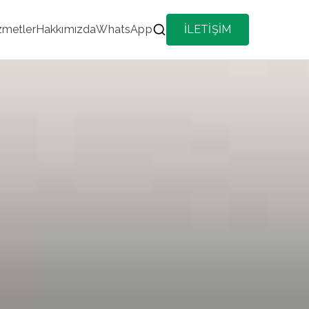
zmetler
Hakkımızda
WhatsApp
İLETİŞİM
 İlçe Her Kategoride Aktif Portföy Hizmeti