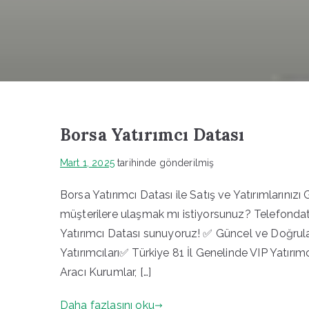
Borsa Yatırımcı Datası
Mart 1, 2025
tarihinde gönderilmiş
Borsa Yatırımcı Datası ile Satış ve Yatırımlarınız
müşterilere ulaşmak mı istiyorsunuz? Telefonda
Yatırımcı Datası sunuyoruz! ✅ Güncel ve Doğrula
Yatırımcıları✅ Türkiye 81 İl Genelinde VIP Yatır
Aracı Kurumlar, […]
Daha fazlasını oku