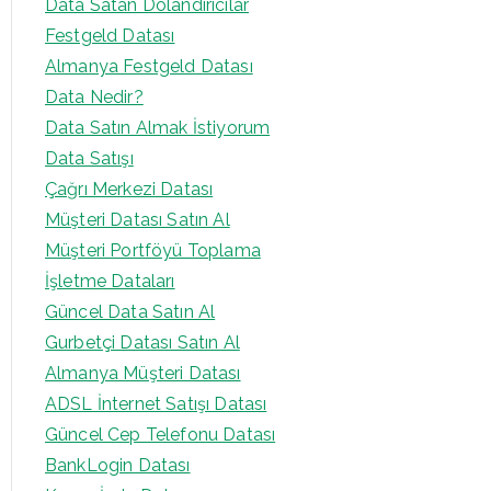
Data Satan Dolandırıcılar
Festgeld Datası
Almanya Festgeld Datası
Data Nedir?
Data Satın Almak İstiyorum
Data Satışı
Çağrı Merkezi Datası
Müşteri Datası Satın Al
Müşteri Portföyü Toplama
İşletme Dataları
Güncel Data Satın Al
Gurbetçi Datası Satın Al
Almanya Müşteri Datası
ADSL İnternet Satışı Datası
Güncel Cep Telefonu Datası
BankLogin Datası