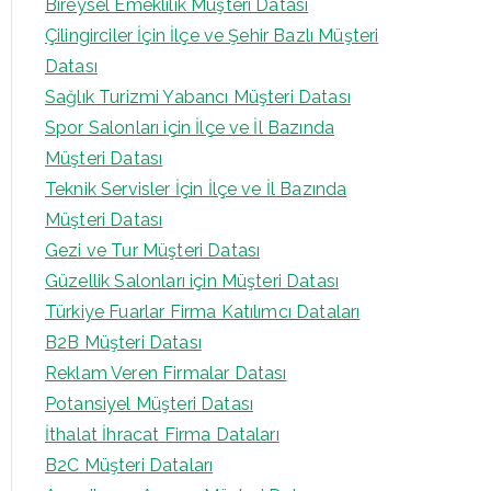
Bireysel Emeklilik Müşteri Datası
Çilingirciler İçin İlçe ve Şehir Bazlı Müşteri
Datası
Sağlık Turizmi Yabancı Müşteri Datası
Spor Salonları için İlçe ve İl Bazında
Müşteri Datası
Teknik Servisler İçin İlçe ve İl Bazında
Müşteri Datası
Gezi ve Tur Müşteri Datası
Güzellik Salonları için Müşteri Datası
Türkiye Fuarlar Firma Katılımcı Dataları
B2B Müşteri Datası
Reklam Veren Firmalar Datası
Potansiyel Müşteri Datası
İthalat İhracat Firma Dataları
B2C Müşteri Dataları