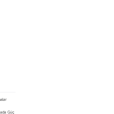
alar
amada Güç