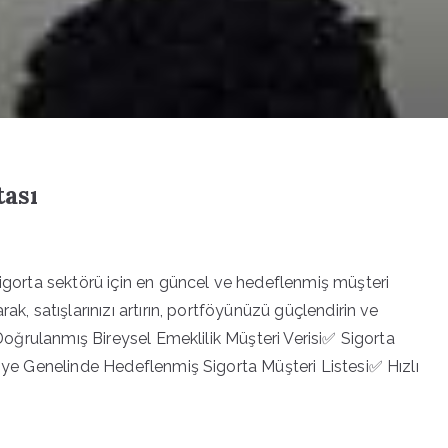
tası
sigorta sektörü için en güncel ve hedeflenmiş müşteri
ak, satışlarınızı artırın, portföyünüzü güçlendirin ve
 Doğrulanmış Bireysel Emeklilik Müşteri Verisi✅ Sigorta
kiye Genelinde Hedeflenmiş Sigorta Müşteri Listesi✅ Hızlı