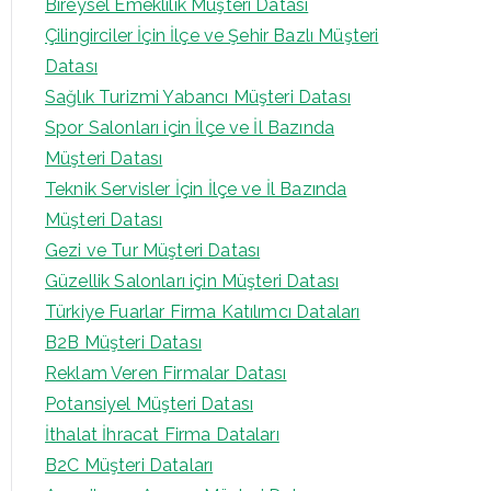
Bireysel Emeklilik Müşteri Datası
Çilingirciler İçin İlçe ve Şehir Bazlı Müşteri
Datası
Sağlık Turizmi Yabancı Müşteri Datası
Spor Salonları için İlçe ve İl Bazında
Müşteri Datası
Teknik Servisler İçin İlçe ve İl Bazında
Müşteri Datası
Gezi ve Tur Müşteri Datası
Güzellik Salonları için Müşteri Datası
Türkiye Fuarlar Firma Katılımcı Dataları
B2B Müşteri Datası
Reklam Veren Firmalar Datası
Potansiyel Müşteri Datası
İthalat İhracat Firma Dataları
B2C Müşteri Dataları