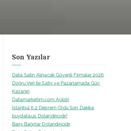
Son Yazılar
Data Satın Alınacak Güvenli Firmalar 2026
Doğru Veri ile Satış ve Pazarlamada Güç
Kazanın
Datamarketim.com Açıldı!
İstanbul 6.2 Deprem Oldu Son Dakika
buydata.us Dolandırıcıdır!
Barış Bağırlar Dolandırıcıdır