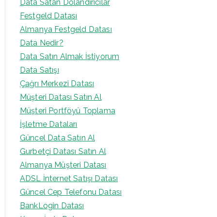
Data Satan Dolandırıcılar
Festgeld Datası
Almanya Festgeld Datası
Data Nedir?
Data Satın Almak İstiyorum
Data Satışı
Çağrı Merkezi Datası
Müşteri Datası Satın Al
Müşteri Portföyü Toplama
İşletme Dataları
Güncel Data Satın Al
Gurbetçi Datası Satın Al
Almanya Müşteri Datası
ADSL İnternet Satışı Datası
Güncel Cep Telefonu Datası
BankLogin Datası