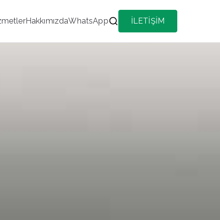
zmetler
Hakkımızda
WhatsApp
İLETİŞİM
 İlçe Her Kategoride Aktif Portföy Hizmeti