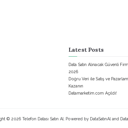
Latest Posts
Data Satın Alınacak Güvenli Firm
2026
Doğru Veri ile Satış ve Pazarl
Kazanın
Datamarketim.com Açıldı!
ght © 2026
Telefon Datası Satın Al
. Powered by DataSatınAl and Dat