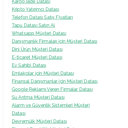
Kargo İade Datası
Kripto Yatırımcı Datası
Telefon Datası Satış Fiyatları
Tapu Datası Satın Al
Whatsapp Müşteri Datası
Danışmanlık Firmaları için Müşteri Datası
Dini Ürün Müşteri Datası
E-ticaret Müşteri Datası
Ev Sahibi Datası
Emlakçılar için Müşteri Datası
Finansal Danışmanlar için Müşteri Datası
Google Reklamı Veren Firmalar Datası
Su Arıtma Müşteri Datası
Alarm ve Güvenlik Sistemleri Müşteri
Datası
Devremülk Müşteri Datası