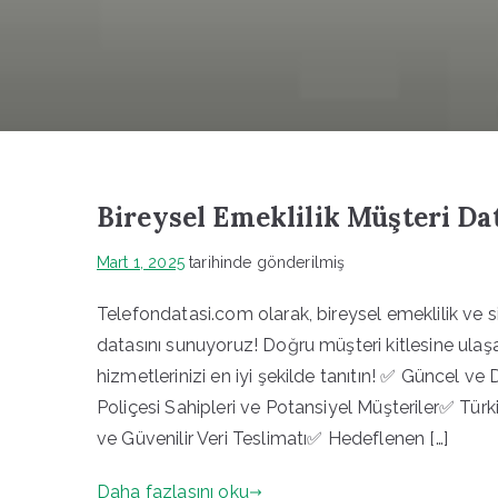
Bireysel Emeklilik Müşteri Da
Mart 1, 2025
tarihinde gönderilmiş
Telefondatasi.com olarak, bireysel emeklilik ve 
datasını sunuyoruz! Doğru müşteri kitlesine ulaşar
hizmetlerinizi en iyi şekilde tanıtın! ✅ Güncel ve
Poliçesi Sahipleri ve Potansiyel Müşteriler✅ Tür
ve Güvenilir Veri Teslimatı✅ Hedeflenen […]
Daha fazlasını oku