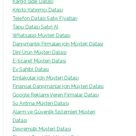
Kargo İade Datası
Kripto Yatırımcı Datası
Telefon Datası Satış Fiyatları
Tapu Datası Satın Al
Whatsapp Müşteri Datası
Danışmanlık Firmaları için Müşteri Datası
Dini Ürün Müşteri Datası
E-ticaret Müşteri Datası
Ev Sahibi Datası
Emlakçılar için Müşteri Datası
Finansal Danışmanlar için Müşteri Datası
Google Reklamı Veren Firmalar Datası
Su Arıtma Müşteri Datası
Alarm ve Güvenlik Sistemleri Müşteri
Datası
Devremülk Müşteri Datası