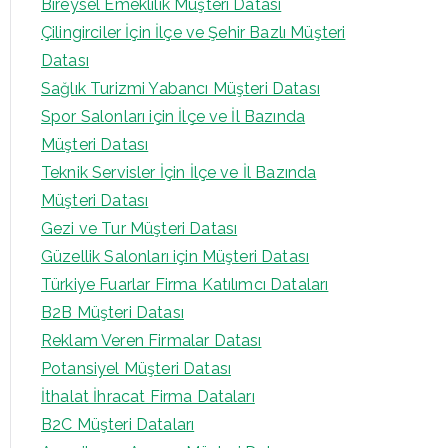
Bireysel Emeklilik Müşteri Datası
Çilingirciler İçin İlçe ve Şehir Bazlı Müşteri
Datası
Sağlık Turizmi Yabancı Müşteri Datası
Spor Salonları için İlçe ve İl Bazında
Müşteri Datası
Teknik Servisler İçin İlçe ve İl Bazında
Müşteri Datası
Gezi ve Tur Müşteri Datası
Güzellik Salonları için Müşteri Datası
Türkiye Fuarlar Firma Katılımcı Dataları
B2B Müşteri Datası
Reklam Veren Firmalar Datası
Potansiyel Müşteri Datası
İthalat İhracat Firma Dataları
B2C Müşteri Dataları