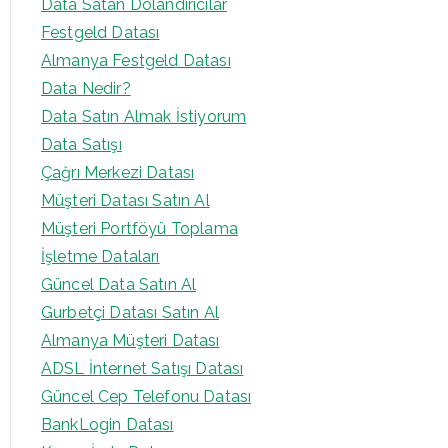
Data Satan Dolandırıcılar
Festgeld Datası
Almanya Festgeld Datası
Data Nedir?
Data Satın Almak İstiyorum
Data Satışı
Çağrı Merkezi Datası
Müşteri Datası Satın Al
Müşteri Portföyü Toplama
İşletme Dataları
Güncel Data Satın Al
Gurbetçi Datası Satın Al
Almanya Müşteri Datası
ADSL İnternet Satışı Datası
Güncel Cep Telefonu Datası
BankLogin Datası