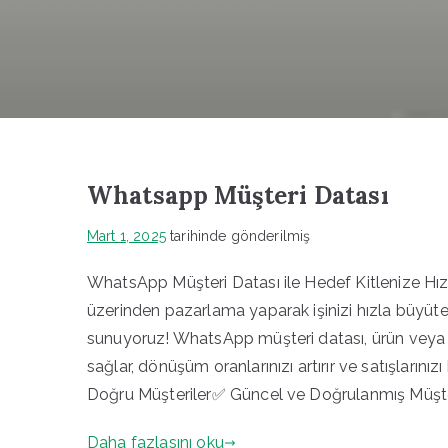
Whatsapp Müşteri Datası
Mart 1, 2025
tarihinde gönderilmiş
WhatsApp Müşteri Datası ile Hedef Kitlenize Hı
üzerinden pazarlama yaparak işinizi hızla büyüt
sunuyoruz! WhatsApp müşteri datası, ürün veya hi
sağlar, dönüşüm oranlarınızı artırır ve satışların
Doğru Müşteriler✅ Güncel ve Doğrulanmış Müşter
Daha fazlasını oku