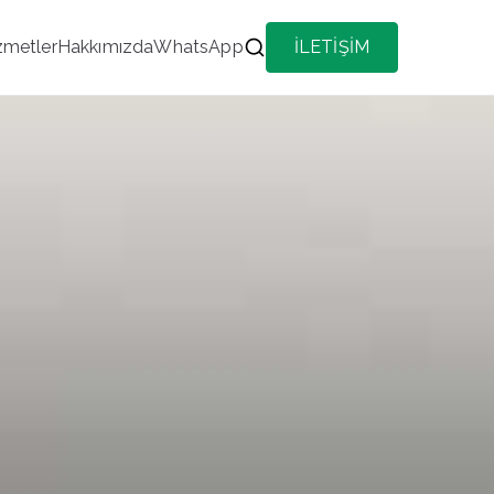
zmetler
Hakkımızda
WhatsApp
İLETİŞİM
 İlçe Her Kategoride Aktif Portföy Hizmeti