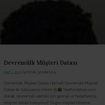
Datası -
Güncel
Data
Devremülk Müşteri Datası
Mart 1, 2025
tarihinde gönderilmiş
Devremülk Müşteri Datası Hizmeti Devremülk Müşteri
Datası ile Satışlarınızı Artırın!
Telefondatasi.com
olarak, devremülk sektörü için güncel ve hedeflenmiş
müşteri datası sunuyoruz! Doğru müşteri kitlesine