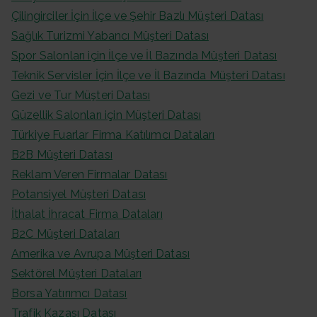
Çilingirciler İçin İlçe ve Şehir Bazlı Müşteri Datası
Sağlık Turizmi Yabancı Müşteri Datası
Spor Salonları için İlçe ve İl Bazında Müşteri Datası
Teknik Servisler İçin İlçe ve İl Bazında Müşteri Datası
Gezi ve Tur Müşteri Datası
Güzellik Salonları için Müşteri Datası
Türkiye Fuarlar Firma Katılımcı Dataları
B2B Müşteri Datası
Reklam Veren Firmalar Datası
Potansiyel Müşteri Datası
İthalat İhracat Firma Dataları
B2C Müşteri Dataları
Amerika ve Avrupa Müşteri Datası
Sektörel Müşteri Dataları
Borsa Yatırımcı Datası
Trafik Kazası Datası