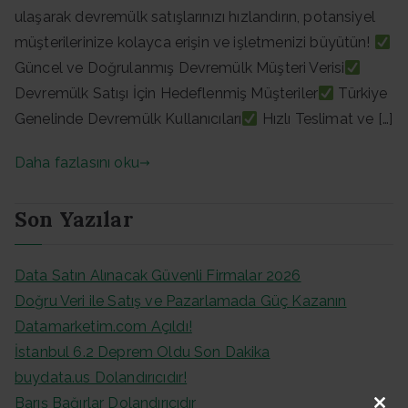
ulaşarak devremülk satışlarınızı hızlandırın, potansiyel
müşterilerinize kolayca erişin ve işletmenizi büyütün!
Güncel ve Doğrulanmış Devremülk Müşteri Verisi
Devremülk Satışı İçin Hedeflenmiş Müşteriler
Türkiye
Genelinde Devremülk Kullanıcıları
Hızlı Teslimat ve […]
Daha fazlasını oku
Son Yazılar
Data Satın Alınacak Güvenli Firmalar 2026
Doğru Veri ile Satış ve Pazarlamada Güç Kazanın
Datamarketim.com Açıldı!
İstanbul 6.2 Deprem Oldu Son Dakika
buydata.us Dolandırıcıdır!
Barış Bağırlar Dolandırıcıdır