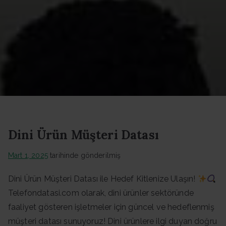
Datası -
Güncel
Data
Dini Ürün Müşteri Datası
Mart 1, 2025
tarihinde gönderilmiş
Dini Ürün Müşteri Datası ile Hedef Kitlenize Ulaşın!
Telefondatasi.com olarak, dini ürünler sektöründe
faaliyet gösteren işletmeler için güncel ve hedeflenmiş
müşteri datası sunuyoruz! Dini ürünlere ilgi duyan doğru