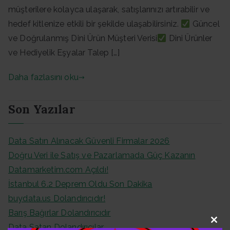
müşterilere kolayca ulaşarak, satışlarınızı artırabilir ve
hedef kitlenize etkili bir şekilde ulaşabilirsiniz.
Güncel
ve Doğrulanmış Dini Ürün Müşteri Verisi
Dini Ürünler
ve Hediyelik Eşyalar Talep […]
Daha fazlasını oku
Son Yazılar
Data Satın Alınacak Güvenli Firmalar 2026
Doğru Veri ile Satış ve Pazarlamada Güç Kazanın
Datamarketim.com Açıldı!
İstanbul 6.2 Deprem Oldu Son Dakika
buydata.us Dolandırıcıdır!
Barış Bağırlar Dolandırıcıdır
Data Satan Dolandırıcılar
Clo