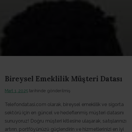
Datası -
Güncel
Data
Bireysel Emeklilik Müşteri Datası
Mart 1, 2025
tarihinde gönderilmiş
Telefondatasi.com olarak, bireysel emeklilik ve sigorta
sektörü için en güncel ve hedeflenmiş müşteri datasını
sunuyoruz! Doğru müşteri kitlesine ulaşarak, satışlarınızı
artırın, portföyünüzü güçlendirin ve hizmetlerinizi en iyi