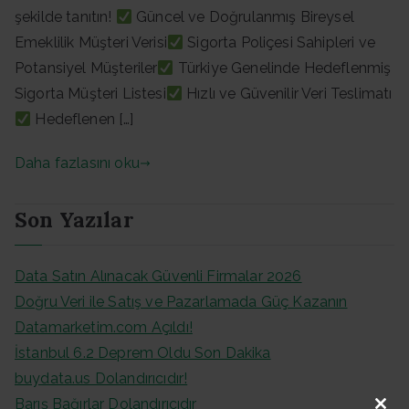
şekilde tanıtın!
Güncel ve Doğrulanmış Bireysel
Emeklilik Müşteri Verisi
Sigorta Poliçesi Sahipleri ve
Potansiyel Müşteriler
Türkiye Genelinde Hedeflenmiş
Sigorta Müşteri Listesi
Hızlı ve Güvenilir Veri Teslimatı
Hedeflenen […]
Daha fazlasını oku
Son Yazılar
Data Satın Alınacak Güvenli Firmalar 2026
Doğru Veri ile Satış ve Pazarlamada Güç Kazanın
Datamarketim.com Açıldı!
İstanbul 6.2 Deprem Oldu Son Dakika
buydata.us Dolandırıcıdır!
Barış Bağırlar Dolandırıcıdır