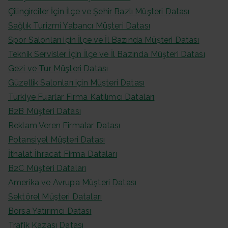
Çilingirciler İçin İlçe ve Şehir Bazlı Müşteri Datası
Sağlık Turizmi Yabancı Müşteri Datası
Spor Salonları için İlçe ve İl Bazında Müşteri Datası
Teknik Servisler İçin İlçe ve İl Bazında Müşteri Datası
Gezi ve Tur Müşteri Datası
Güzellik Salonları için Müşteri Datası
Türkiye Fuarlar Firma Katılımcı Dataları
B2B Müşteri Datası
Reklam Veren Firmalar Datası
Potansiyel Müşteri Datası
İthalat İhracat Firma Dataları
B2C Müşteri Dataları
Amerika ve Avrupa Müşteri Datası
Sektörel Müşteri Dataları
Borsa Yatırımcı Datası
Trafik Kazası Datası