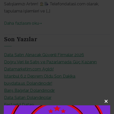
Satışlarınızı Artırın!
Telefondatasi.com olarak,
tapulama işlemleri ve […]
Daha fazlasını oku
Son Yazılar
Data Satın Alınacak Güvenli Firmalar 2026
Doğru Veri ile Satış ve Pazarlamada Güç Kazanın
Datamarketim.com Açıldı!
İstanbul 6.2 Deprem Oldu Son Dakika
buydata.us Dolandırıcıdır!
Barış Bağırlar Dolandırıcıdır
Data Satan Dolandırıcılar
Festgeld Datası
Clo
Almanya Festgeld Datası
this