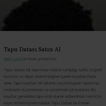
Datası -
Güncel
Data
Tapu Datası Satın Al
Mart 1, 2025
tarihinde gönderilmiş
Tapu datası, bir taşınmaz mülkün sahipliği, tarihi, coğrafi
konumu ve diğer önemli bilgileri içeren kayıtları ifade
eder. Tapu kayıtları, bir ülkenin veya bölgenin taşınmaz
mülklerini düzenlemek ve yönetmek için kullanılır. Bu
kayıtlar, genellikle tapu sicili olarak adlandırılan resmi bir
kayıt sistemi içinde tutulur. Tapu Datası ile Emlak