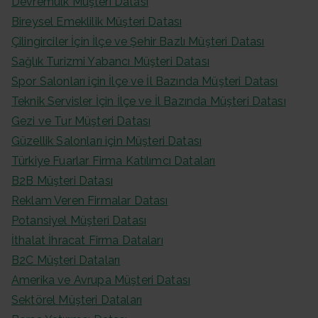
Devremülk Müşteri Datası
Bireysel Emeklilik Müşteri Datası
Çilingirciler İçin İlçe ve Şehir Bazlı Müşteri Datası
Sağlık Turizmi Yabancı Müşteri Datası
Spor Salonları için İlçe ve İl Bazında Müşteri Datası
Teknik Servisler İçin İlçe ve İl Bazında Müşteri Datası
Gezi ve Tur Müşteri Datası
Güzellik Salonları için Müşteri Datası
Türkiye Fuarlar Firma Katılımcı Dataları
B2B Müşteri Datası
Reklam Veren Firmalar Datası
Potansiyel Müşteri Datası
İthalat İhracat Firma Dataları
B2C Müşteri Dataları
Amerika ve Avrupa Müşteri Datası
Sektörel Müşteri Dataları