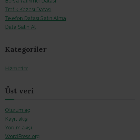
Borsa Yatırımcı Datası
Trafik Kazası Datası
Telefon Datası Satın Alma
Data Satın Al
Kategoriler
Hizmetler
Üst veri
Oturum aç
Kayıt akışı
Yorum akışı
WordPress.org