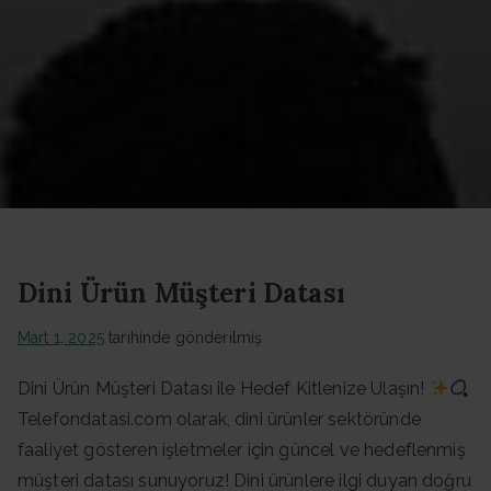
Datası -
Güncel
Data
Dini Ürün Müşteri Datası
Mart 1, 2025
tarihinde gönderilmiş
Dini Ürün Müşteri Datası ile Hedef Kitlenize Ulaşın!
Telefondatasi.com olarak, dini ürünler sektöründe
faaliyet gösteren işletmeler için güncel ve hedeflenmiş
müşteri datası sunuyoruz! Dini ürünlere ilgi duyan doğru