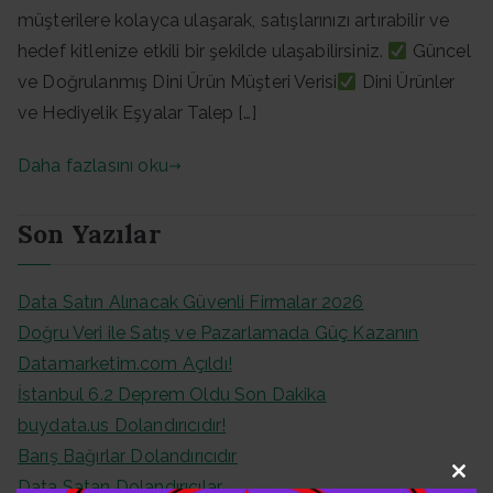
müşterilere kolayca ulaşarak, satışlarınızı artırabilir ve
hedef kitlenize etkili bir şekilde ulaşabilirsiniz.
Güncel
ve Doğrulanmış Dini Ürün Müşteri Verisi
Dini Ürünler
ve Hediyelik Eşyalar Talep […]
Daha fazlasını oku
Son Yazılar
Data Satın Alınacak Güvenli Firmalar 2026
Doğru Veri ile Satış ve Pazarlamada Güç Kazanın
Datamarketim.com Açıldı!
İstanbul 6.2 Deprem Oldu Son Dakika
buydata.us Dolandırıcıdır!
Barış Bağırlar Dolandırıcıdır
Data Satan Dolandırıcılar
Clo