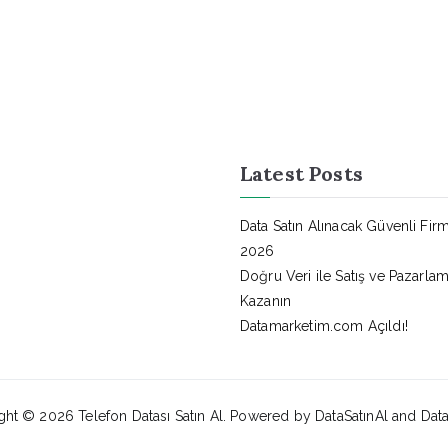
Latest Posts
Data Satın Alınacak Güvenli Firm
2026
Doğru Veri ile Satış ve Pazarl
Kazanın
Datamarketim.com Açıldı!
ght © 2026
Telefon Datası Satın Al
. Powered by DataSatınAl and Dat