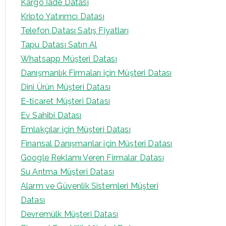
Kargo İade Datası
Kripto Yatırımcı Datası
Telefon Datası Satış Fiyatları
Tapu Datası Satın Al
Whatsapp Müşteri Datası
Danışmanlık Firmaları için Müşteri Datası
Dini Ürün Müşteri Datası
E-ticaret Müşteri Datası
Ev Sahibi Datası
Emlakçılar için Müşteri Datası
Finansal Danışmanlar için Müşteri Datası
Google Reklamı Veren Firmalar Datası
Su Arıtma Müşteri Datası
Alarm ve Güvenlik Sistemleri Müşteri
Datası
Devremülk Müşteri Datası