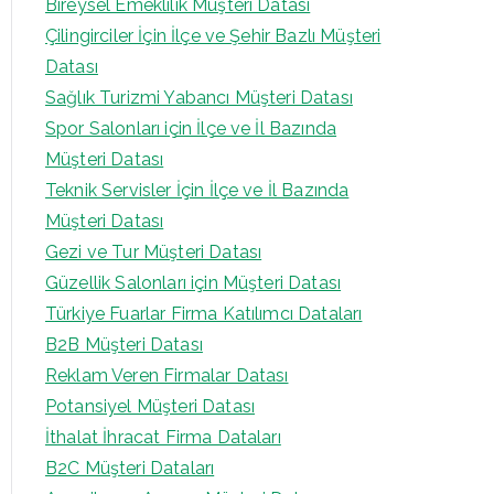
Bireysel Emeklilik Müşteri Datası
Çilingirciler İçin İlçe ve Şehir Bazlı Müşteri
Datası
Sağlık Turizmi Yabancı Müşteri Datası
Spor Salonları için İlçe ve İl Bazında
Müşteri Datası
Teknik Servisler İçin İlçe ve İl Bazında
Müşteri Datası
Gezi ve Tur Müşteri Datası
Güzellik Salonları için Müşteri Datası
Türkiye Fuarlar Firma Katılımcı Dataları
B2B Müşteri Datası
Reklam Veren Firmalar Datası
Potansiyel Müşteri Datası
İthalat İhracat Firma Dataları
B2C Müşteri Dataları