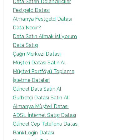
Data Satan Dolandırıcılar
Festgeld Datası
Almanya Festgeld Datası
Data Nedir?
Data Satın Almak İstiyorum
Data Satışı
Çağrı Merkezi Datası
Müşteri Datası Satın Al
Müşteri Portföyü Toplama
İşletme Dataları
Güncel Data Satın Al
Gurbetçi Datası Satın Al
Almanya Müşteri Datası
ADSL İnternet Satışı Datası
Güncel Cep Telefonu Datası
BankLogin Datası