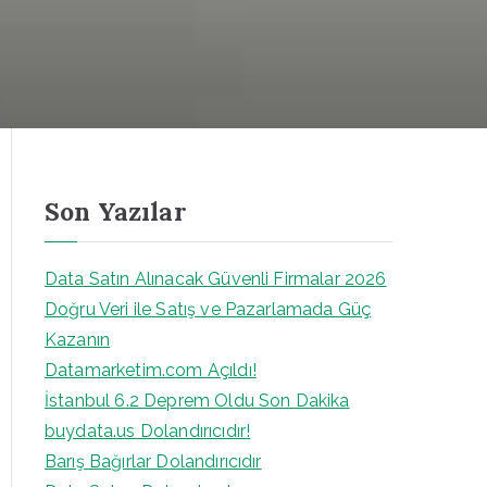
Son Yazılar
Data Satın Alınacak Güvenli Firmalar 2026
Doğru Veri ile Satış ve Pazarlamada Güç
Kazanın
Datamarketim.com Açıldı!
İstanbul 6.2 Deprem Oldu Son Dakika
buydata.us Dolandırıcıdır!
Barış Bağırlar Dolandırıcıdır