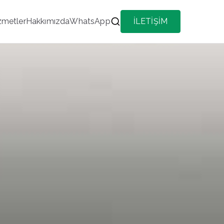
zmetler
Hakkımızda
WhatsApp
İLETİŞİM
 İlçe Her Kategoride Aktif Portföy Hizmeti