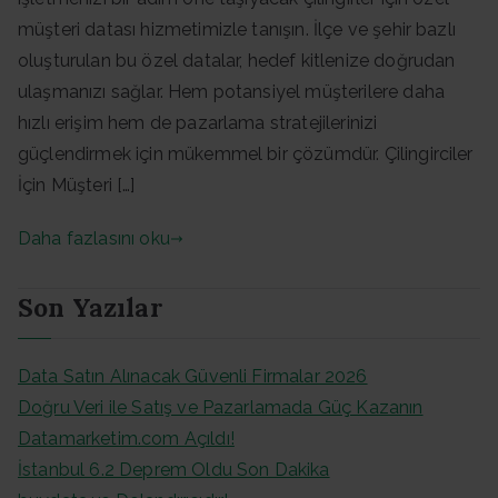
müşteri datası hizmetimizle tanışın. İlçe ve şehir bazlı
oluşturulan bu özel datalar, hedef kitlenize doğrudan
ulaşmanızı sağlar. Hem potansiyel müşterilere daha
hızlı erişim hem de pazarlama stratejilerinizi
güçlendirmek için mükemmel bir çözümdür. Çilingirciler
İçin Müşteri […]
Daha fazlasını oku
Son Yazılar
Data Satın Alınacak Güvenli Firmalar 2026
Doğru Veri ile Satış ve Pazarlamada Güç Kazanın
Datamarketim.com Açıldı!
İstanbul 6.2 Deprem Oldu Son Dakika