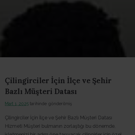
Datası -
Güncel
Data
Çilingirciler İçin İlçe ve Şehir
Bazlı Müşteri Datası
Mart 1, 2025
tarihinde gönderilmiş
Çilingirciler İçin İlçe ve Şehir Bazlı Müşteri Datası
Hizmeti Müşteri bulmanın zorlaştığı bu dönemde,
işletmenizi bir adım öne taşıyacak çilingirler için özel