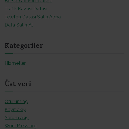
Borsa Yatırımcı Datası
Trafik Kazası Datası
Telefon Datası Satın Alma
Data Satın Al
Kategoriler
Hizmetler
Üst veri
Oturum aç
Kayıt akışı
Yorum akışı
WordPress.org