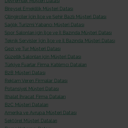
Devremülk Müşteri Datası
Bireysel Emeklilik Müşteri Datası
Çilingirciler İçin İlçe ve Şehir Bazlı Müşteri Datası
Sağlık Turizmi Yabancı Müşteri Datası
Spor Salonları için İlçe ve İl Bazında Müşteri Datası
Teknik Servisler İçin İlçe ve İl Bazında Müşteri Datası
Gezi ve Tur Müşteri Datası
Güzellik Salonları için Müşteri Datası
Türkiye Fuarlar Firma Katılımcı Dataları
B2B Müşteri Datası
Reklam Veren Firmalar Datası
Potansiyel Müşteri Datası
İthalat İhracat Firma Dataları
B2C Müşteri Dataları
Amerika ve Avrupa Müşteri Datası
Sektörel Müşteri Dataları