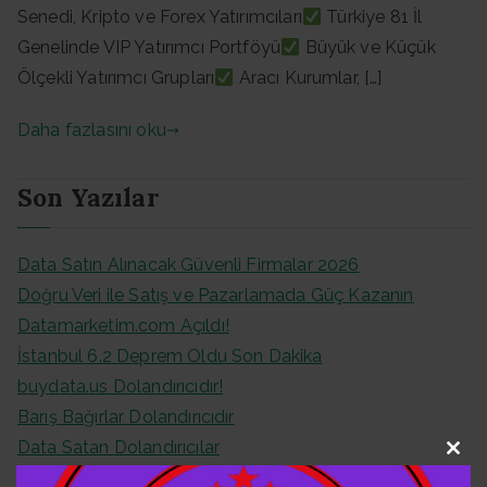
Senedi, Kripto ve Forex Yatırımcıları
Türkiye 81 İl
Genelinde VIP Yatırımcı Portföyü
Büyük ve Küçük
Ölçekli Yatırımcı Grupları
Aracı Kurumlar, […]
Daha fazlasını oku
Son Yazılar
Data Satın Alınacak Güvenli Firmalar 2026
Doğru Veri ile Satış ve Pazarlamada Güç Kazanın
Datamarketim.com Açıldı!
İstanbul 6.2 Deprem Oldu Son Dakika
buydata.us Dolandırıcıdır!
Barış Bağırlar Dolandırıcıdır
Data Satan Dolandırıcılar
Clo
Festgeld Datası