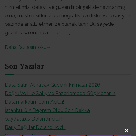
hizmetimiz, detaylı ve güvenilir bir şekilde hazırlanmış
olup, müşteri kitlenizi demografik özellikler ve lokasyon
bazında analiz etmenize olanak tanır. Bu sayede,
güzellik salonunuzun hedef […]
Daha fazlasını oku
Son Yazılar
Data Satın Alınacak Güvenli Firmalar 2026
Doğru Veri ile Satış ve Pazarlamada Güç Kazanın
Datamarketim.com Açıldı!
İstanbul 6.2 Deprem Oldu Son Dakika
buydata.us Dolandırıcıdır!
Barış Bağırlar Dolandırıcıdır
Data Satan Dolandırıcılar