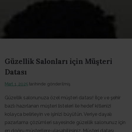
Datası -
Güncel
Data
Güzellik Salonları için Müşteri
Datası
Mart 1, 2025
tarihinde gönderilmiş
Güzellik salonunuza özel müşteri datası! İlçe ve şehir
bazlı hazırlanan müşteri listeleri ile hedef kitlenizi
kolayca belirleyin ve işinizi büyütün. Veriye dayalı
pazarlama çözümleri sayesinde güzellik salonunuz için
en doğru müşterilere ulaşabilirsiniz. Müşteri datası