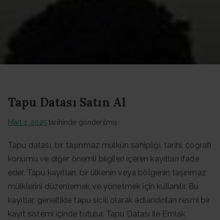
Datası -
Güncel
Data
Tapu Datası Satın Al
Mart 1, 2025
tarihinde gönderilmiş
Tapu datası, bir taşınmaz mülkün sahipliği, tarihi, coğrafi
konumu ve diğer önemli bilgileri içeren kayıtları ifade
eder. Tapu kayıtları, bir ülkenin veya bölgenin taşınmaz
mülklerini düzenlemek ve yönetmek için kullanılır. Bu
kayıtlar, genellikle tapu sicili olarak adlandırılan resmi bir
kayıt sistemi içinde tutulur. Tapu Datası ile Emlak