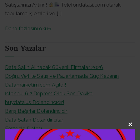
Satışlarınızı Artırın!
Telefondatasi.com olarak,
tapulama işlemleri ve […]
Daha fazlasını oku
Son Yazılar
Data Satın Alınacak Güvenli Firmalar 2026
Doğru Veri ile Satış ve Pazarlamada Güç Kazanın
Datamarketim.com Açıldı!
İstanbul 6.2 Deprem Oldu Son Dakika
buydata.us Dolandırıcıdır!
Barış Bağırlar Dolandırıcıdır
Data Satan Dolandırıcılar
Festgeld Datası
Clo
Almanya Festgeld Datası
this