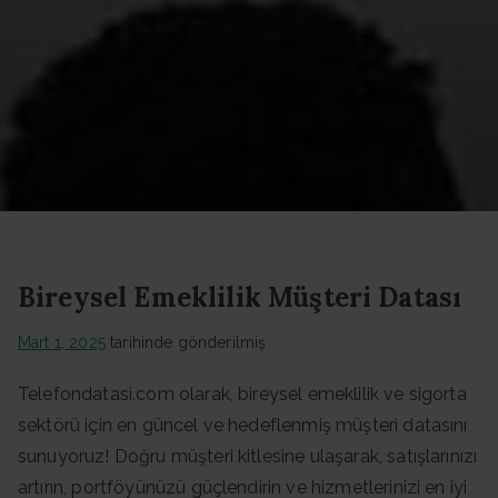
Datası -
Güncel
Data
Bireysel Emeklilik Müşteri Datası
Mart 1, 2025
tarihinde gönderilmiş
Telefondatasi.com olarak, bireysel emeklilik ve sigorta
sektörü için en güncel ve hedeflenmiş müşteri datasını
sunuyoruz! Doğru müşteri kitlesine ulaşarak, satışlarınızı
artırın, portföyünüzü güçlendirin ve hizmetlerinizi en iyi