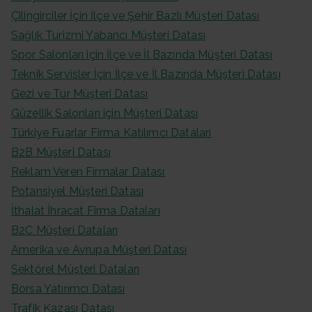
Çilingirciler İçin İlçe ve Şehir Bazlı Müşteri Datası
Sağlık Turizmi Yabancı Müşteri Datası
Spor Salonları için İlçe ve İl Bazında Müşteri Datası
Teknik Servisler İçin İlçe ve İl Bazında Müşteri Datası
Gezi ve Tur Müşteri Datası
Güzellik Salonları için Müşteri Datası
Türkiye Fuarlar Firma Katılımcı Dataları
B2B Müşteri Datası
Reklam Veren Firmalar Datası
Potansiyel Müşteri Datası
İthalat İhracat Firma Dataları
B2C Müşteri Dataları
Amerika ve Avrupa Müşteri Datası
Sektörel Müşteri Dataları
Borsa Yatırımcı Datası
Trafik Kazası Datası