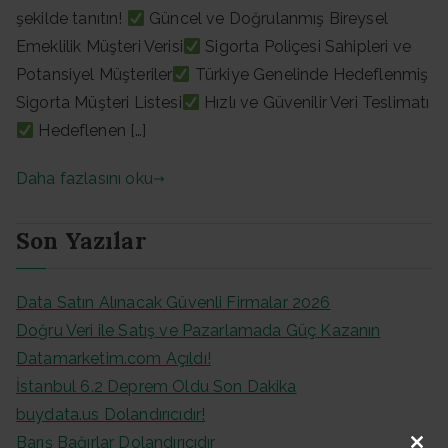
şekilde tanıtın!
Güncel ve Doğrulanmış Bireysel
Emeklilik Müşteri Verisi
Sigorta Poliçesi Sahipleri ve
Potansiyel Müşteriler
Türkiye Genelinde Hedeflenmiş
Sigorta Müşteri Listesi
Hızlı ve Güvenilir Veri Teslimatı
Hedeflenen […]
Daha fazlasını oku
Son Yazılar
Data Satın Alınacak Güvenli Firmalar 2026
Doğru Veri ile Satış ve Pazarlamada Güç Kazanın
Datamarketim.com Açıldı!
İstanbul 6.2 Deprem Oldu Son Dakika
buydata.us Dolandırıcıdır!
Barış Bağırlar Dolandırıcıdır