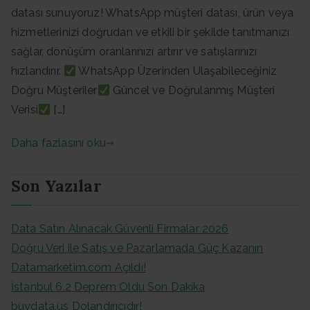
datası sunuyoruz! WhatsApp müşteri datası, ürün veya
hizmetlerinizi doğrudan ve etkili bir şekilde tanıtmanızı
sağlar, dönüşüm oranlarınızı artırır ve satışlarınızı
hızlandırır.
WhatsApp Üzerinden Ulaşabileceğiniz
Doğru Müşteriler
Güncel ve Doğrulanmış Müşteri
Verisi
[…]
Daha fazlasını oku
Son Yazılar
Data Satın Alınacak Güvenli Firmalar 2026
Doğru Veri ile Satış ve Pazarlamada Güç Kazanın
Datamarketim.com Açıldı!
İstanbul 6.2 Deprem Oldu Son Dakika
buydata.us Dolandırıcıdır!