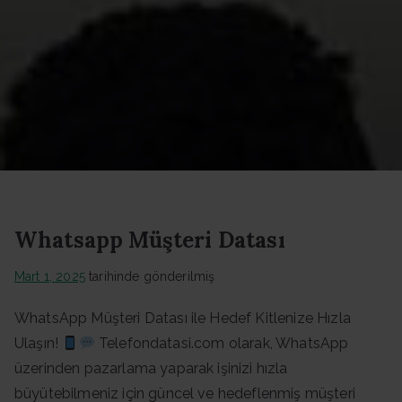
Datası -
Güncel
Data
Whatsapp Müşteri Datası
Mart 1, 2025
tarihinde gönderilmiş
WhatsApp Müşteri Datası ile Hedef Kitlenize Hızla
Ulaşın!
Telefondatasi.com olarak, WhatsApp
üzerinden pazarlama yaparak işinizi hızla
büyütebilmeniz için güncel ve hedeflenmiş müşteri