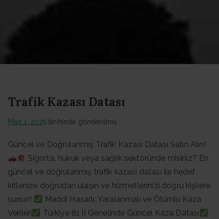
Datası -
Güncel
Data
Trafik Kazası Datası
Mart 1, 2025
tarihinde gönderilmiş
Güncel ve Doğrulanmış Trafik Kazası Datası Satın Alın!
Sigorta, hukuk veya sağlık sektöründe misiniz? En
güncel ve doğrulanmış trafik kazası datası ile hedef
kitlenize doğrudan ulaşın ve hizmetlerinizi doğru kişilere
sunun!
Maddi Hasarlı, Yaralanmalı ve Ölümlü Kaza
Verileri
Türkiye 81 İl Genelinde Güncel Kaza Datası