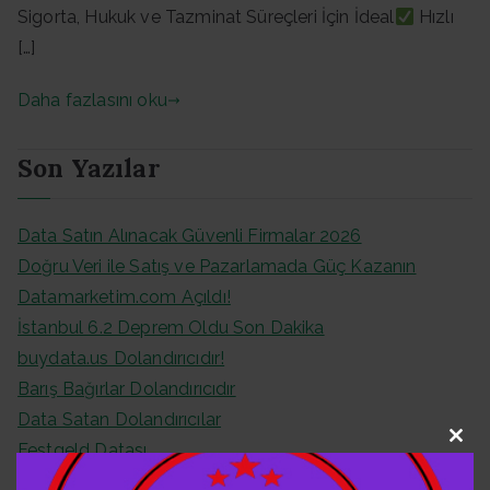
Sigorta, Hukuk ve Tazminat Süreçleri İçin İdeal
Hızlı
[…]
Daha fazlasını oku
Son Yazılar
Data Satın Alınacak Güvenli Firmalar 2026
Doğru Veri ile Satış ve Pazarlamada Güç Kazanın
Datamarketim.com Açıldı!
İstanbul 6.2 Deprem Oldu Son Dakika
buydata.us Dolandırıcıdır!
Barış Bağırlar Dolandırıcıdır
Data Satan Dolandırıcılar
Festgeld Datası
Clo
Almanya Festgeld Datası
this