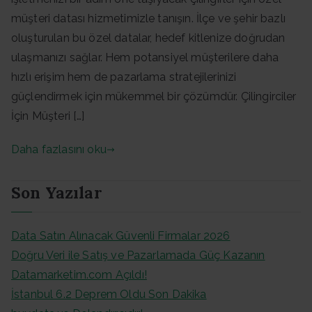
müşteri datası hizmetimizle tanışın. İlçe ve şehir bazlı
oluşturulan bu özel datalar, hedef kitlenize doğrudan
ulaşmanızı sağlar. Hem potansiyel müşterilere daha
hızlı erişim hem de pazarlama stratejilerinizi
güçlendirmek için mükemmel bir çözümdür. Çilingirciler
İçin Müşteri […]
Daha fazlasını oku
Son Yazılar
Data Satın Alınacak Güvenli Firmalar 2026
Doğru Veri ile Satış ve Pazarlamada Güç Kazanın
Datamarketim.com Açıldı!
İstanbul 6.2 Deprem Oldu Son Dakika