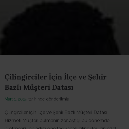
Datası -
Güncel
Data
Çilingirciler İçin İlçe ve Şehir
Bazlı Müşteri Datası
Mart 1, 2025
tarihinde gönderilmiş
Çilingirciler İçin İlçe ve Şehir Bazlı Müşteri Datası
Hizmeti Müşteri bulmanın zorlaştığı bu dönemde,
işletmenizi bir adım öne taşıyacak çilingirler için özel