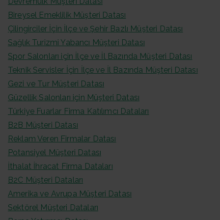
Devremülk Müşteri Datası
Bireysel Emeklilik Müşteri Datası
Çilingirciler İçin İlçe ve Şehir Bazlı Müşteri Datası
Sağlık Turizmi Yabancı Müşteri Datası
Spor Salonları için İlçe ve İl Bazında Müşteri Datası
Teknik Servisler İçin İlçe ve İl Bazında Müşteri Datası
Gezi ve Tur Müşteri Datası
Güzellik Salonları için Müşteri Datası
Türkiye Fuarlar Firma Katılımcı Dataları
B2B Müşteri Datası
Reklam Veren Firmalar Datası
Potansiyel Müşteri Datası
İthalat İhracat Firma Dataları
B2C Müşteri Dataları
Amerika ve Avrupa Müşteri Datası
Sektörel Müşteri Dataları