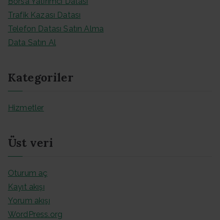
Borsa Yatırımcı Datası
Trafik Kazası Datası
Telefon Datası Satın Alma
Data Satın Al
Kategoriler
Hizmetler
Üst veri
Oturum aç
Kayıt akışı
Yorum akışı
WordPress.org